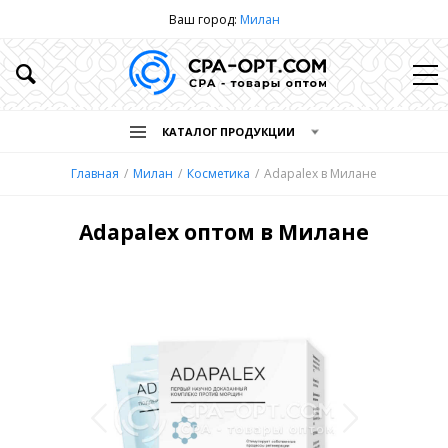
Ваш город:
Милан
КАТАЛОГ ПРОДУКЦИИ
Главная
Милан
Косметика
Adapalex в Милане
Adapalex оптом в Милане