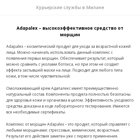
Курьерские службы в Милане
Adapalex – высокоэффективное средство от
морщин
Adapalex – косметический продукт для ухода за возрастной кожей
лица. Можно начинать использовать данный комплекс с
появления первых морщин. Обеспечивает результат, который
можно сравнить с уколами ботокса, но при этом не создает
эффекта застывшей маски на лице. Подходит для любого типа
кожи, в том числе чувствительной.
Омолаживающий крем Адапалекс имеет преимущественно
натуральный состав. Компоненты продукта полностью безопасны
для здоровья кожи и организма в целом. Эффективность уходового
средства доказана в ходе лабораторного тестирования. Имеются
все необходимые сертификаты.
Комплекс от морщин Adapalex – это продукт, который справляет с
любыми морщинами: стрессовые, мимические, возрастные.
Результат его действия заметен уже с первого применения.