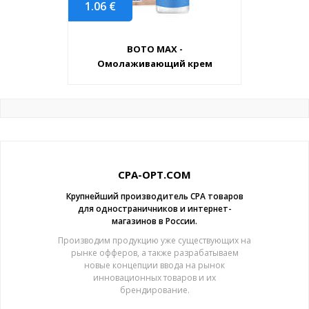
1.06
€
BOTO MAX -
Омолаживающий крем
CPA-OPT.COM
Крупнейший производитель CPA товаров
для одностраничников и интернет-
магазинов в России.
Производим продукцию уже существующих на
рынке офферов, а также разрабатываем
новые концепции ввода на рынок
инновационных товаров и их
брендирование.