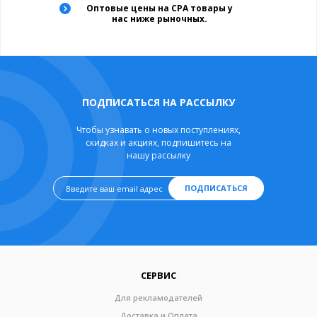
Оптовые цены на CPA товары у
нас ниже рыночных.
ПОДПИСАТЬСЯ НА РАССЫЛКУ
Чтобы узнавать о новых поступлениях,
скидках и акциях, подпишитесь на
нашу рассылку
ПОДПИСАТЬСЯ
СЕРВИС
Для рекламодателей
Доставка и Оплата