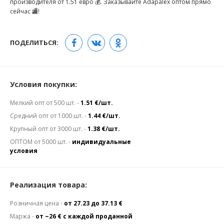
производителя от 1.51 евро 💰. Заказывайте Adapalex оптом прямо
сейчас 🏬!
ПОДЕЛИТЬСЯ:
Условия покупки:
Мелкий опт от 500 шт. -
1.51 €/шт.
Средний опт от 1000 шт. -
1.44 €/шт.
Крупный опт от 3000 шт. -
1.38 €/шт.
ОПТОМ от 5000 шт. -
индивидуальные
условия
Реализация товара:
Розничная цена -
от 27.23 до 37.13 €
Маржа -
от ~26 € с каждой проданной