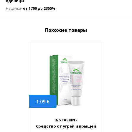
единицы
Наценка-
от 1700 до 2355%
Похожие товары
1.09
€
INSTASKIN -
Средство от угрей и прыщей