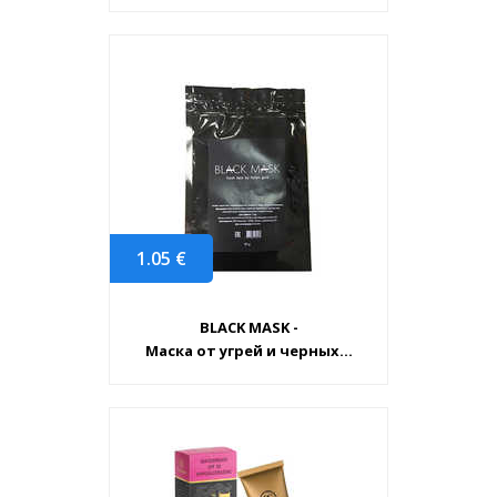
1.05
€
BLACK MASK -
Маска от угрей и черных...