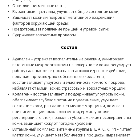
Осветляет пигментные пятна;
Выравнивает цвет лица, улучшает общее состояние кожи;
Защищает кожный покров от негативного воздействия
факторов окружающей среды;
Предотвращает появление прыщей и угревой сыпи;
Сдерживает возрастные процессы.
Состав
Адапален – устраняет воспалительные реакции, уничтожает
патогенные микроорганизмы на поверхности кожи, регулирует
работу сальных желез, оказывает антиоксидантное действие,
повышает производство собственного коллагена,
восстанавливает упругость и эластичность кожного покрова,
избавляет от мимических, стрессовых и возрастных морщин;
Коллаген – восстанавливает и поддерживает упругость кожи,
обеспечивает глубокое питание и увлажнение, улучшает
состояние кожи, разглаживает мелкие морщинки, помогает
при пигментации, омолаживает эпидермис, ускоряет
регенерацию клеток, позволяет убрать мелкие несовершенства
кожи, защищает кожу от погодных условий;
Витаминный комплекс (витамины группы В, Е, А, С, К, РР) – питает
клетки кожи, улучшает метаболические процессы, выравнивает