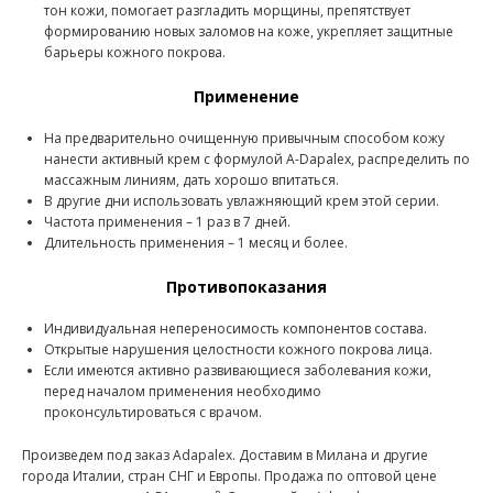
тон кожи, помогает разгладить морщины, препятствует
формированию новых заломов на коже, укрепляет защитные
барьеры кожного покрова.
Применение
На предварительно очищенную привычным способом кожу
нанести активный крем с формулой A-Dapalex, распределить по
массажным линиям, дать хорошо впитаться.
В другие дни использовать увлажняющий крем этой серии.
Частота применения – 1 раз в 7 дней.
Длительность применения – 1 месяц и более.
Противопоказания
Индивидуальная непереносимость компонентов состава.
Открытые нарушения целостности кожного покрова лица.
Если имеются активно развивающиеся заболевания кожи,
перед началом применения необходимо
проконсультироваться с врачом.
Произведем под заказ Adapalex. Доставим в Милана и другие
города Италии, стран СНГ и Европы. Продажа по оптовой цене