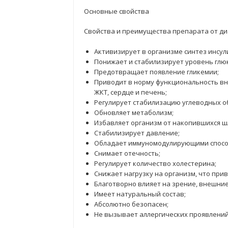
Основные свойства
Свойства и преимущества препарата от ди
Активизирует в организме синтез инсул
Понижает и стабилизирует уровень глюк
Предотвращает появление гликемии;
Приводит в норму функциональность вну
ЖКТ, сердце и печень;
Регулирует стабилизацию углеводных о
Обновляет метаболизм;
Избавляет организм от накопившихся шл
Стабилизирует давление;
Обладает иммуномодулирующими спосо
Снимает отечность;
Регулирует количество холестерина;
Снижает нагрузку на организм, что при
Благотворно влияет на зрение, внешние
Имеет натуральный состав;
Абсолютно безопасен;
Не вызывает аллергических проявлений