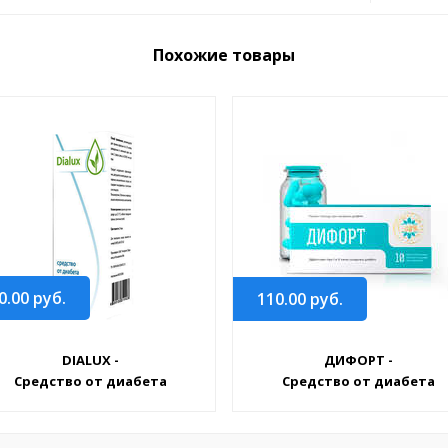
Похожие товары
0.00
руб.
110.00
руб.
DIALUX -
ДИФОРТ -
Средство от диабета
Средство от диабета