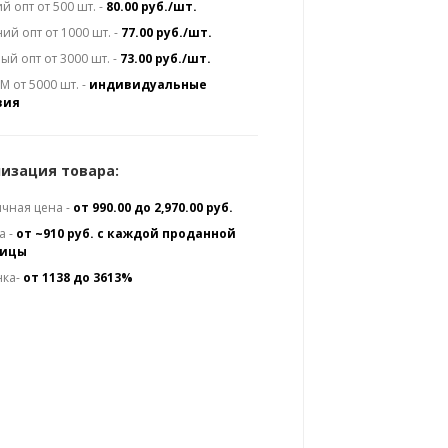
й опт от 500 шт. -
80.00 руб./шт.
ий опт от 1000 шт. -
77.00 руб./шт.
ый опт от 3000 шт. -
73.00 руб./шт.
 от 5000 шт. -
индивидуальные
вия
изация товара:
чная цена -
от 990.00 до 2,970.00 руб.
а -
от ~910 руб. с каждой проданной
ницы
нка-
от 1138 до 3613%