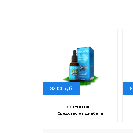
82.00
руб.
8
GOLYBITOKS -
Средство от диабета