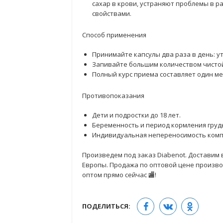
сахар в крови, устраняют проблемы в 
свойствами.
Способ применения
Принимайте капсулы два раза в день: у
Запивайте большим количеством чистой
Полный курс приема составляет один ме
Противопоказания
Дети и подростки до 18 лет.
Беременность и период кормления груд
Индивидуальная непереносимость комп
Произведем под заказ Diabenot. Доставим в
Европы. Продажа по оптовой цене производ
оптом прямо сейчас 🏬!
ПОДЕЛИТЬСЯ: