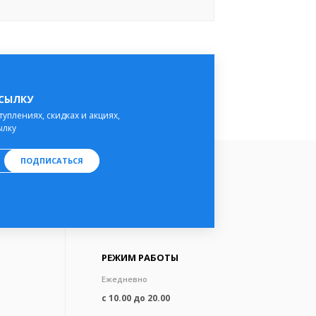
ССЫЛКУ
туплениях, скидках и акциях,
ылку
ПОДПИСАТЬСЯ
РЕЖИМ РАБОТЫ
Ежедневно
с 10.00 до 20.00