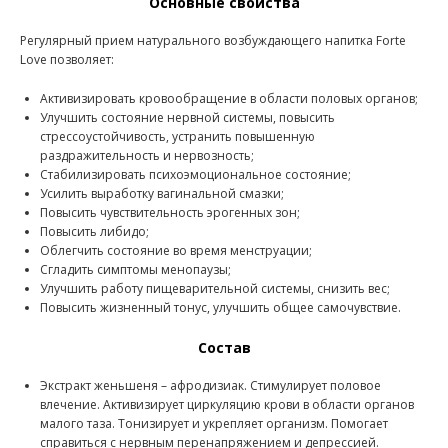
Основные свойства
Регулярный прием натурального возбуждающего напитка Forte
Love позволяет:
Активизировать кровообращение в области половых органов;
Улучшить состояние нервной системы, повысить
стрессоустойчивость, устранить повышенную
раздражительность и нервозность;
Стабилизировать психоэмоциональное состояние;
Усилить выработку вагинальной смазки;
Повысить чувствительность эрогенных зон;
Повысить либидо;
Облегчить состояние во время менструации;
Сгладить симптомы менопаузы;
Улучшить работу пищеварительной системы, снизить вес;
Повысить жизненный тонус, улучшить общее самочувствие.
Состав
Экстракт женьшеня – афродизиак. Стимулирует половое
влечение. Активизирует циркуляцию крови в области органов
малого таза. Тонизирует и укрепляет организм. Помогает
справиться с нервным перенапряжением и депрессией.