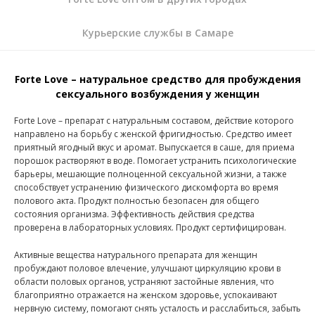
Курьерские службы в Самаре
Forte Love – натуральное средство для пробуждения
сексуального возбуждения у женщин
Forte Love – препарат с натуральным составом, действие которого
направлено на борьбу с женской фригидностью. Средство имеет
приятный ягодный вкус и аромат. Выпускается в саше, для приема
порошок растворяют в воде. Помогает устранить психологические
барьеры, мешающие полноценной сексуальной жизни, а также
способствует устранению физического дискомфорта во время
полового акта. Продукт полностью безопасен для общего
состояния организма. Эффективность действия средства
проверена в лабораторных условиях. Продукт сертифицирован.
Активные вещества натурального препарата для женщин
пробуждают половое влечение, улучшают циркуляцию крови в
области половых органов, устраняют застойные явления, что
благоприятно отражается на женском здоровье, успокаивают
нервную систему, помогают снять усталость и расслабиться, забыть