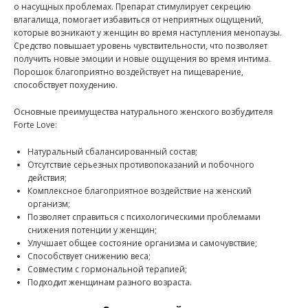
о насущных проблемах. Препарат стимулирует секрецию
влагалища, помогает избавиться от неприятных ощущений,
которые возникают у женщин во время наступления менопаузы.
Средство повышает уровень чувствительности, что позволяет
получить новые эмоции и новые ощущения во время интима.
Порошок благоприятно воздействует на пищеварение,
способствует похудению.
Основные преимущества натурального женского возбудителя
Forte Love:
Натуральный сбалансированный состав;
Отсутствие серьезных противопоказаний и побочного
действия;
Комплексное благоприятное воздействие на женский
организм;
Позволяет справиться с психологическими проблемами
снижения потенции у женщин;
Улучшает общее состояние организма и самочувствие;
Способствует снижению веса;
Совместим с гормональной терапией;
Подходит женщинам разного возраста.