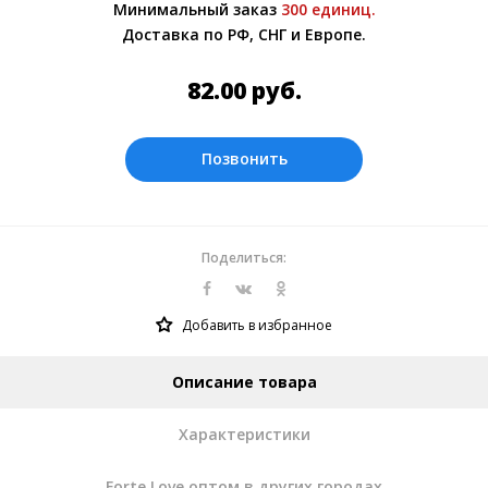
Минимальный заказ
300 единиц.
менеджером.
Доставка по РФ, СНГ и Европе.
Оплата производится в рублях.
82.00
руб.
Позвонить
Поделиться:
Добавить в избранное
Описание товара
Характеристики
Forte Love оптом в других городах