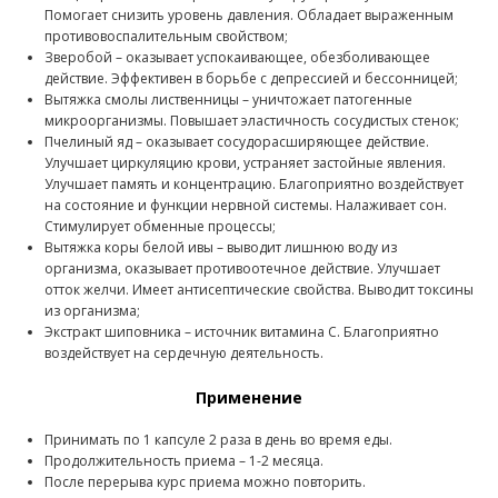
Помогает снизить уровень давления. Обладает выраженным
противовоспалительным свойством;
Зверобой – оказывает успокаивающее, обезболивающее
действие. Эффективен в борьбе с депрессией и бессонницей;
Вытяжка смолы лиственницы – уничтожает патогенные
микроорганизмы. Повышает эластичность сосудистых стенок;
Пчелиный яд – оказывает сосудорасширяющее действие.
Улучшает циркуляцию крови, устраняет застойные явления.
Улучшает память и концентрацию. Благоприятно воздействует
на состояние и функции нервной системы. Налаживает сон.
Стимулирует обменные процессы;
Вытяжка коры белой ивы – выводит лишнюю воду из
организма, оказывает противоотечное действие. Улучшает
отток желчи. Имеет антисептические свойства. Выводит токсины
из организма;
Экстракт шиповника – источник витамина С. Благоприятно
воздействует на сердечную деятельность.
Применение
Принимать по 1 капсуле 2 раза в день во время еды.
Продолжительность приема – 1-2 месяца.
После перерыва курс приема можно повторить.