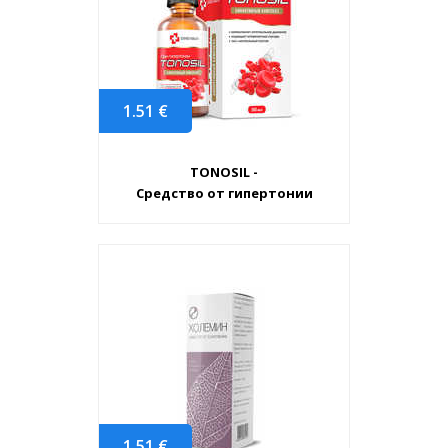
1.51
€
TONOSIL -
Средство от гипертонии
1.51
€