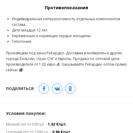
Противопоказания
Индивидуальная непереносимость отдельных компонентов
состава.
Дети младше 12 лет.
Беременные и кормящие грудью женщины.
Гипотония.
Произведем под заказ РеКардио. Доставим в Антверпен и другие
города Бельгии, стран СНГ и Европы. Продажа по оптовой цене
производителя от 1.02 евро 💰. Заказывайте РеКардио оптом прямо
сейчас 🏬!
ПОДЕЛИТЬСЯ:
Условия покупки:
Мелкий опт от 500 шт. -
1.02 €/шт.
Средний опт от 1000 шт. -
0.96 €/шт.