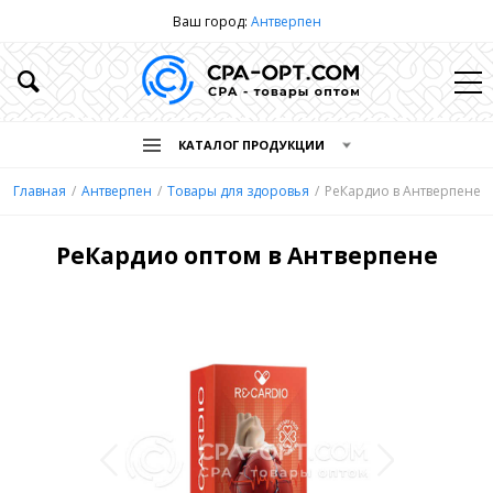
Ваш город:
Антверпен
КАТАЛОГ ПРОДУКЦИИ
Главная
Антверпен
Товары для здоровья
РеКардио в Антверпене
РеКардио оптом в Антверпене