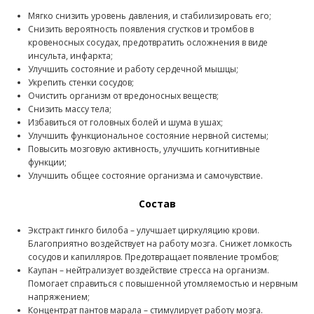
Мягко снизить уровень давления, и стабилизировать его;
Снизить вероятность появления сгустков и тромбов в
кровеносных сосудах, предотвратить осложнения в виде
инсульта, инфаркта;
Улучшить состояние и работу сердечной мышцы;
Укрепить стенки сосудов;
Очистить организм от вредоносных веществ;
Снизить массу тела;
Избавиться от головных болей и шума в ушах;
Улучшить функциональное состояние нервной системы;
Повысить мозговую активность, улучшить когнитивные
функции;
Улучшить общее состояние организма и самочувствие.
Состав
Экстракт гинкго билоба – улучшает циркуляцию крови.
Благоприятно воздействует на работу мозга. Снижет ломкость
сосудов и капилляров. Предотвращает появление тромбов;
Каупан – нейтрализует воздействие стресса на организм.
Помогает справиться с повышенной утомляемостью и нервным
напряжением;
Концентрат пантов марала – стимулирует работу мозга.