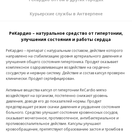
Курьерские службы в Антверпене
РеКардио – натуральное средство от гипертонии,
улучшения состояния и работы сердца
РеКардио – препарат с натуральным составом, действие которого
направлено на стабилизацию уровня артериального давления и
улучшения общего состояния гипертоника. Продукт оказывает
комплексное оздоравливающее воздействие на сердечно-
сосудистую и нервную систему. Действие и состав капсул проверен
клинически. Продукт сертифицирован.
Активные вещества капсул от гипертонии ReCardio мягко
воздействуют на организм, постепенно снижают уровень
давления, доводя его до показателей нормы. Продукт
предотвращает резкие скачки давления и ухудшение состояния
больного. Средство улучшает состояние кровеносных сосудов,
оказывает мочегонное, противоотечное, антибактериальное и
противовоспалительное действие. Капсулы улучшают
кровообращение, препятствуют образованию застоя и тромбов в