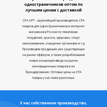
одностраничников оптом по
лучшим ценам с доставкой
CPA-OPT - крупнейший производитель CPA
товаров для одностраничников и интернет-
магазинов в России по тематикам:
похудение, красота, здоровье, спорт,
омолаживание, очищение организма и т.д.
Производим продукцию уже существующих
на рынке офферов, а также разрабатываем
новые концепции ввода на рынок
инновационных товаров и их
брендирование. Оптовые цены на CPA
товары у нас ниже рыночных.
У нас собственное производство,