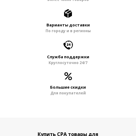
Варианты доставки
По городу и в регионы
Служба поддержки
Круглосуточно 24/7
Большие скидки
Для покупателей
Купить CPA товары для