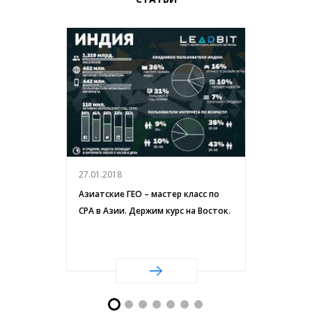
27.01.2018
СРА или RevShare – что выбрать для
лучшего заработка. Охотимся за
трафиком с выгодой для себя