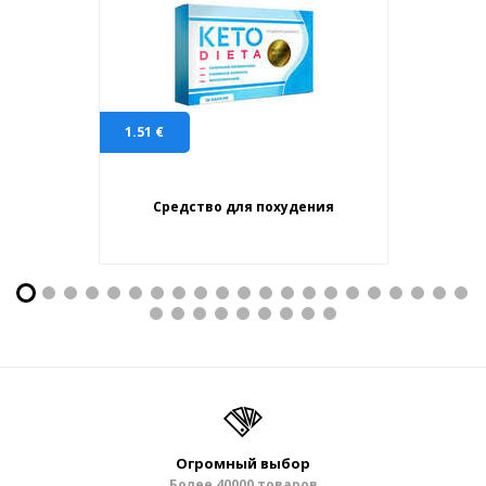
1.51
€
Средство для похудения
Огромный выбор
Более 40000 товаров