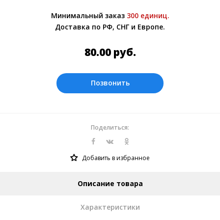
Более подробно при обсуждении заказа с
Минимальный заказ
300 единиц.
менеджером.
Доставка по РФ, СНГ и Европе.
Оплата производится в рублях.
80.00
руб.
Позвонить
Поделиться:
Добавить в избранное
Описание товара
Характеристики