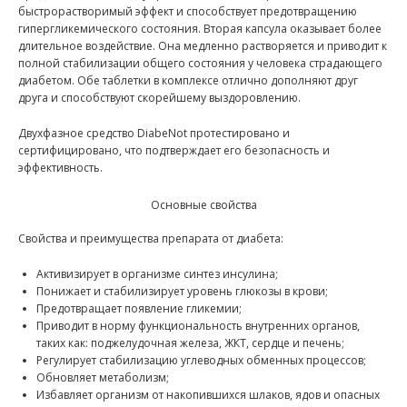
быстрорастворимый эффект и способствует предотвращению
гипергликемического состояния. Вторая капсула оказывает более
длительное воздействие. Она медленно растворяется и приводит к
полной стабилизации общего состояния у человека страдающего
диабетом. Обе таблетки в комплексе отлично дополняют друг
друга и способствуют скорейшему выздоровлению.
Двухфазное средство DiabeNot протестировано и
сертифицировано, что подтверждает его безопасность и
эффективность.
Основные свойства
Свойства и преимущества препарата от диабета:
Активизирует в организме синтез инсулина;
Понижает и стабилизирует уровень глюкозы в крови;
Предотвращает появление гликемии;
Приводит в норму функциональность внутренних органов,
таких как: поджелудочная железа, ЖКТ, сердце и печень;
Регулирует стабилизацию углеводных обменных процессов;
Обновляет метаболизм;
Избавляет организм от накопившихся шлаков, ядов и опасных